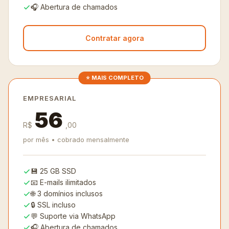
🎧 Abertura de chamados
Contratar agora
⭐ MAIS COMPLETO
EMPRESARIAL
56
R$
,00
por mês • cobrado mensalmente
💾 25 GB SSD
📧 E-mails ilimitados
🌐 3 domínios inclusos
🔒 SSL incluso
💬 Suporte via WhatsApp
🎧 Abertura de chamados