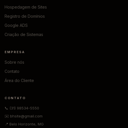
Hospedagem de Sites
Registro de Domínios
Google ADS
Criação de Sistemas
EMPRESA
Sobre nós
Contato
Área do Cliente
CONTATO
📞 (31) 98534-5550
✉️ bhsite@gmail.com
📍 Belo Horizonte, MG