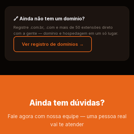
🔗 Ainda não tem um domínio?
Registre .com.br, .com e mais de 50 extensões direto
com a gente — domínio e hospedagem em um só lugar.
Ver registro de domínios →
Ainda tem dúvidas?
Fale agora com nossa equipe — uma pessoa real
vai te atender