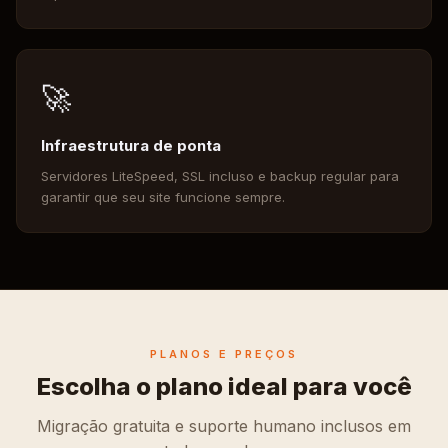
🚀
Infraestrutura de ponta
Servidores LiteSpeed, SSL incluso e backup regular para
garantir que seu site funcione sempre.
PLANOS E PREÇOS
Escolha o plano ideal para você
Migração gratuita e suporte humano inclusos em