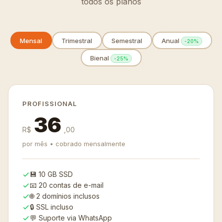
todos os planos
Mensal
Trimestral
Semestral
Anual
-20%
Bienal
-25%
PROFISSIONAL
36
R$
,00
por mês • cobrado mensalmente
💾 10 GB SSD
📧 20 contas de e-mail
🌐 2 domínios inclusos
🔒 SSL incluso
💬 Suporte via WhatsApp