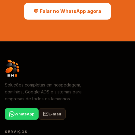
💬 Falar no WhatsApp agora
Soluções completas em hospedagem,
domínios, Google ADS e sistemas para
empresas de todos os tamanhos.
WhatsApp
E-mail
SERVIÇOS