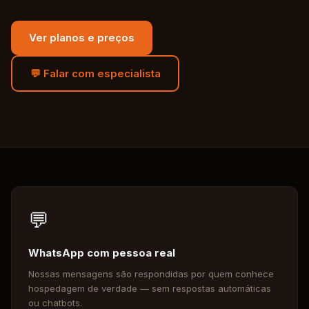
Ver planos e preços
💬 Falar com especialista
💬
WhatsApp com pessoa real
Nossas mensagens são respondidas por quem conhece
hospedagem de verdade — sem respostas automáticas
ou chatbots.