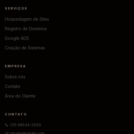
SERVIÇOS
Hospedagem de Sites
Registro de Domínios
Google ADS
Criação de Sistemas
EMPRESA
Sobre nós
Contato
Área do Cliente
CONTATO
📞 (31) 98534-5550
✉️ bhsite@gmail.com