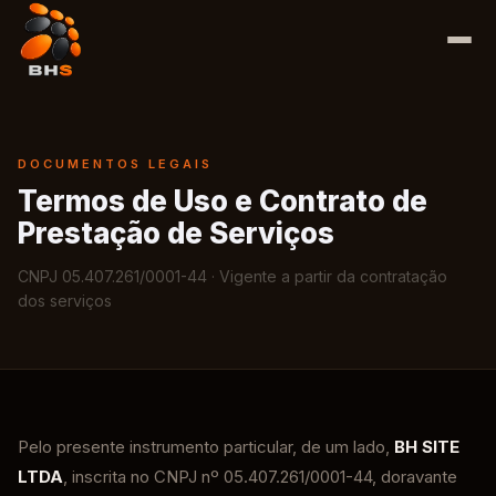
DOCUMENTOS LEGAIS
Termos de Uso e Contrato de
Prestação de Serviços
CNPJ 05.407.261/0001-44 · Vigente a partir da contratação
dos serviços
Pelo presente instrumento particular, de um lado,
BH SITE
LTDA
, inscrita no CNPJ nº 05.407.261/0001-44, doravante