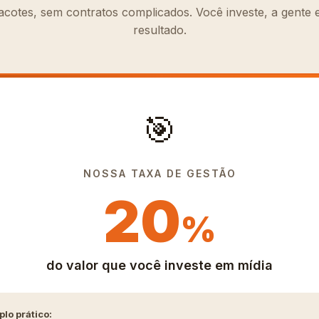
cotes, sem contratos complicados. Você investe, a gente 
resultado.
🎯
NOSSA TAXA DE GESTÃO
20
%
do valor que você investe em mídia
lo prático: