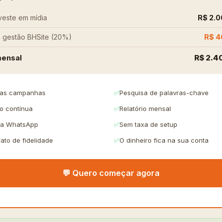
veste em mídia
R$ 2.
 gestão BHSite (20%)
R$ 4
mensal
R$ 2.4
das campanhas
✅
Pesquisa de palavras-chave
o contínua
✅
Relatório mensal
ia WhatsApp
✅
Sem taxa de setup
ato de fidelidade
✅
O dinheiro fica na sua conta
💬 Quero começar agora