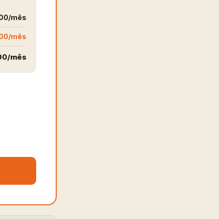
000/mês
00/mês
00/mês