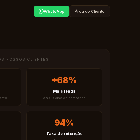
WhatsApp
Área do Cliente
OS NOSSOS CLIENTES
+68%
Mais leads
ento
em 60 dias de campanha
94%
Taxa de retenção