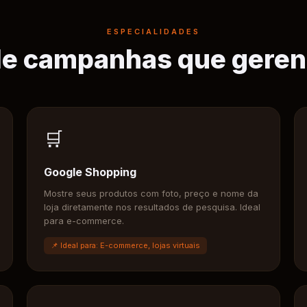
ESPECIALIDADES
de campanhas que gere
🛒
Google Shopping
Mostre seus produtos com foto, preço e nome da
loja diretamente nos resultados de pesquisa. Ideal
para e-commerce.
📌 Ideal para: E-commerce, lojas virtuais