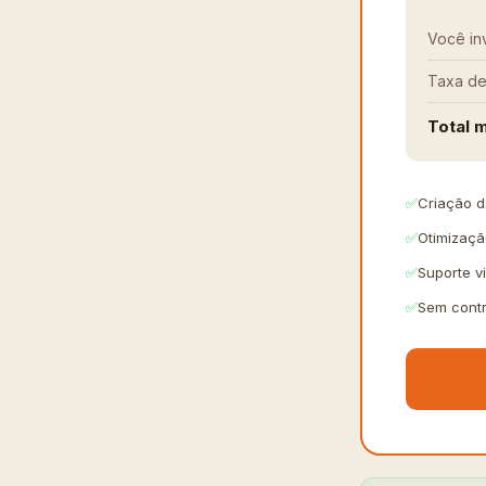
Você in
Taxa de
Total 
✅
Criação 
✅
Otimizaçã
✅
Suporte v
✅
Sem contr