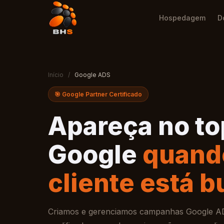
Hospedagem
D
Início
/
Google ADS
🎯 Google Partner Certificado
Apareça no to
Google
quand
cliente está 
Criamos e gerenciamos campanhas Google AD